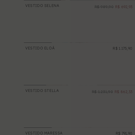
VESTIDO SELENA
R$ 989,90
R$ 692,93
PROMOÇÃO
VESTIDO ELOÁ
R$ 1.175,90
NOVO
VESTIDO STELLA
R$ 1.231,90
R$ 862,33
PROMOÇÃO
VESTIDO MARESSA
R$ 791,90
NOVO