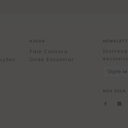
AJUDA
NEWSLETT
Inscreva
Fale Conosco
exclusiv
uções
Onde Encontrar
NOS SIGA