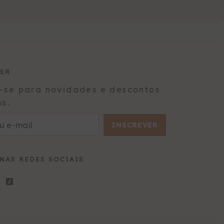
ER
-se para novidades e descontos
os.
INSCREVER
 NAS REDES SOCIAIS