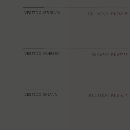
VESTIDO VIRGINIA
R$ 1.099,90
R$ 769,93
PROMOÇÃO
VESTIDO VANESSA
R$ 967,90
R$ 677,53
PROMOÇÃO
VESTIDO RAIANA
R$ 1.165,90
R$ 816,13
PROMOÇÃO