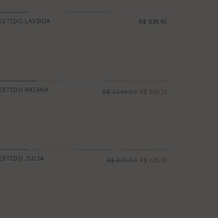
ESTIDO LAVINIA
R$ 839,90
ESTIDO RAIANA
R$ 1.165,90
R$ 816,13
PROMOÇÃO
ESTIDO JULIA
R$ 879,90
R$ 615,93
PROMOÇÃO