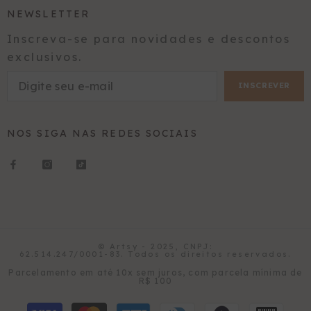
NEWSLETTER
Inscreva-se para novidades e descontos
exclusivos.
INSCREVER
NOS SIGA NAS REDES SOCIAIS
© Artsy - 2025, CNPJ:
62.514.247/0001-83. Todos os direitos reservados.
Formas
Parcelamento em até 10x sem juros, com parcela mínima de
R$ 100
de
pagamento