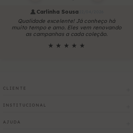
Carlinha Sousa
22/04/2026
Qualidade excelente! Já conheço há
muito tempo e amo. Eles vem renovando
as campanhas a cada coleção.
★ ★ ★ ★ ★
CLIENTE
INSTITUCIONAL
AJUDA