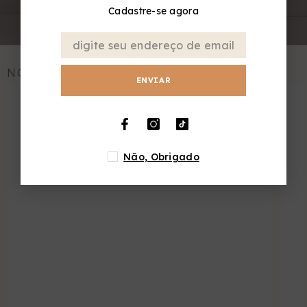
Cadastre-se agora
NOVOS ITENS
ENVIAR
Não, Obrigado