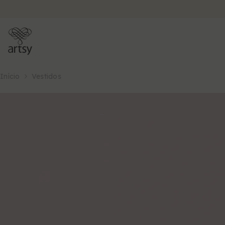
PULAR PARA O CONTEÚDO
Início
Vestidos