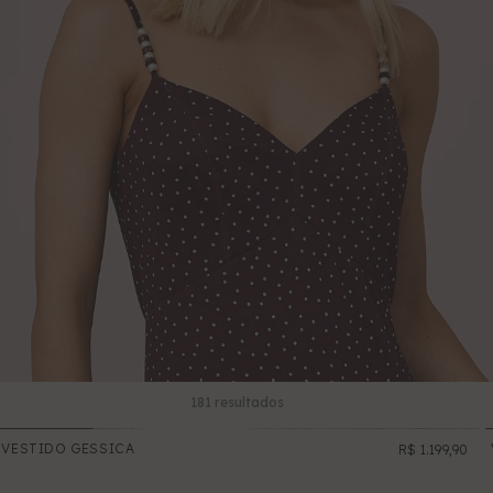
181
resultados
VESTIDO GESSICA
R$ 1.199,90
NOVO