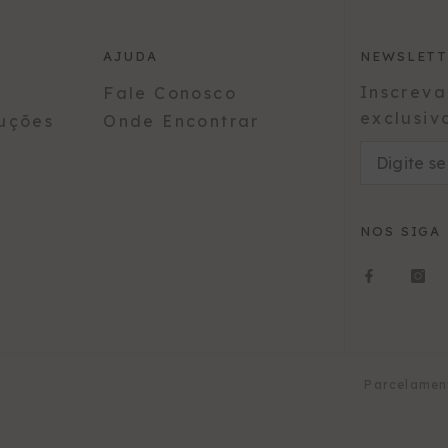
AJUDA
NEWSLETT
Inscreva
Fale Conosco
exclusiv
uções
Onde Encontrar
NOS SIGA
Parcelament