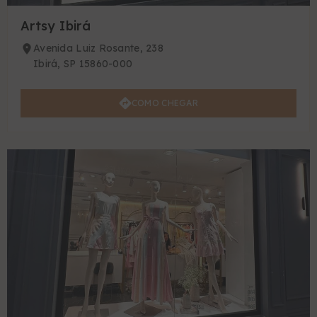
Artsy Ibirá
Avenida Luiz Rosante, 238
Ibirá, SP 15860-000
COMO CHEGAR