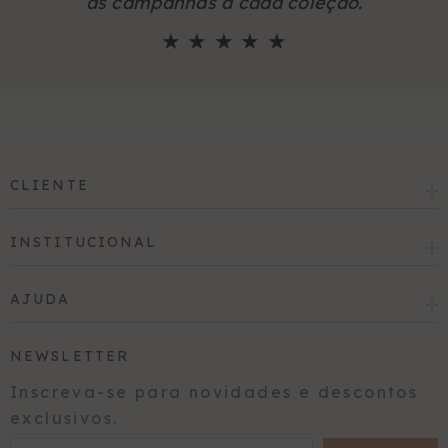
as campanhas a cada coleção.
★ ★ ★ ★ ★
CLIENTE
INSTITUCIONAL
AJUDA
NEWSLETTER
Inscreva-se para novidades e descontos
exclusivos.