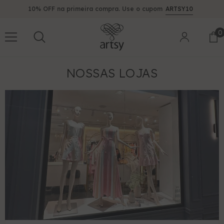
PULAR PARA O CONTEÚDO
10% OFF na primeira compra. Use o cupom
ARTSY10
0
0
i
NOSSAS LOJAS