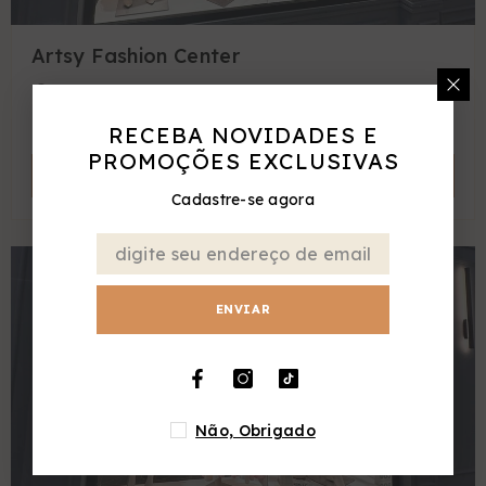
Artsy Fashion Center
BR-456, 5000 - Lot. Vila Aeroporto
Mirassol, SP 15130-000
RECEBA NOVIDADES E
PROMOÇÕES EXCLUSIVAS
COMO CHEGAR
Cadastre-se agora
ENVIAR
Não, Obrigado