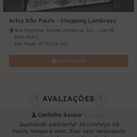
Artsy São Paulo - Shopping Lombroso
Rua Professor Cesare Lombroso, 161 - Loja 58
Bom Retiro
São Paulo, SP 01122-020
COMO CHEGAR
AVALIAÇÕES
Carlinha Sousa
22/04/2026
Qualidade excelente! Já conheço há
muito tempo e amo. Eles vem renovando