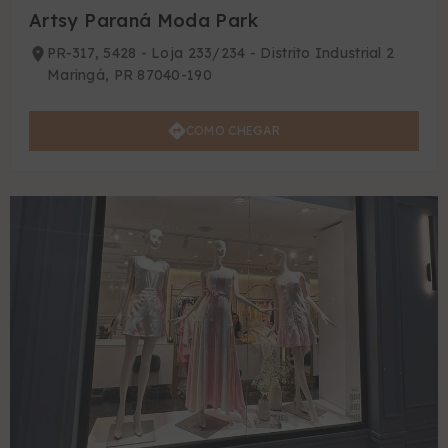
Artsy Paraná Moda Park
PR-317, 5428 - Loja 233/234 - Distrito Industrial 2
Maringá, PR 87040-190
COMO CHEGAR