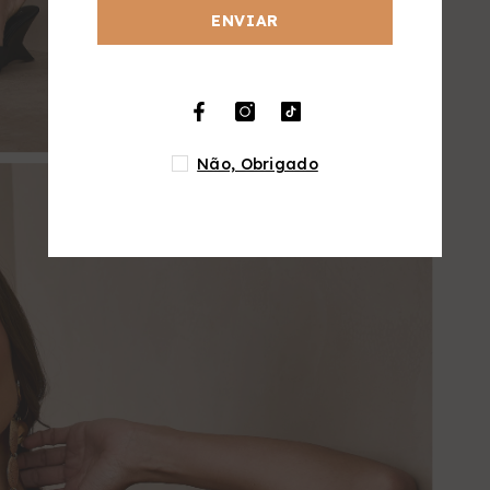
ENVIAR
Compartilhar
Não, Obrigado